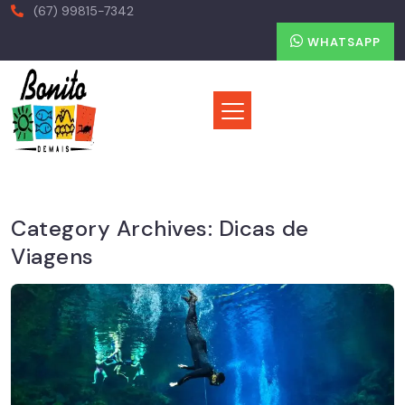
(67) 99815-7342
WHATSAPP
Category Archives:
Dicas de
Viagens