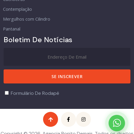
Contemplação
Mergulhos com Cilindro
Pantanal
Boletim De Notícias
Formulário De Rodapé
Copyright © 2026, Agencia Bonito Demais. Todos os direitos