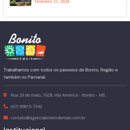
Fevereiro 21, 2026
Trabalhamos com todos os passeios de Bonito, Região e
também no Pantanal.
Rua 29 de maio, 1628. Vila América - Bonito - MS.
(67) 99815-7342
contato@agenciabonitodemais.com.br
Institucional