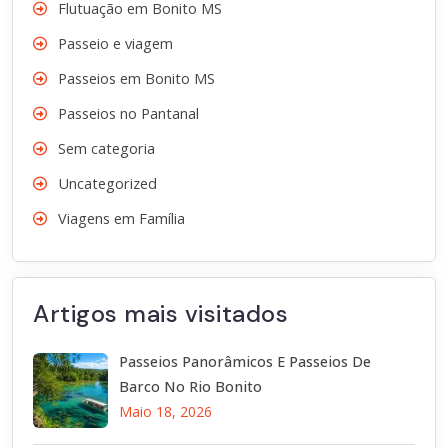
Flutuação em Bonito MS
Passeio e viagem
Passeios em Bonito MS
Passeios no Pantanal
Sem categoria
Uncategorized
Viagens em Família
Artigos mais visitados
Passeios Panorâmicos E Passeios De
Barco No Rio Bonito
Maio 18, 2026