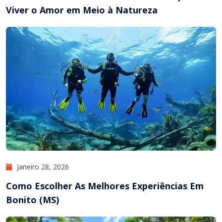
Viver o Amor em Meio à Natureza
Janeiro 28, 2026
Como Escolher As Melhores Experiências Em
Bonito (MS)