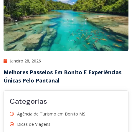
Janeiro 28, 2026
Melhores Passeios Em Bonito E Experiências
Únicas Pelo Pantanal
Categorias
Agência de Turismo em Bonito MS
Dicas de Viagens