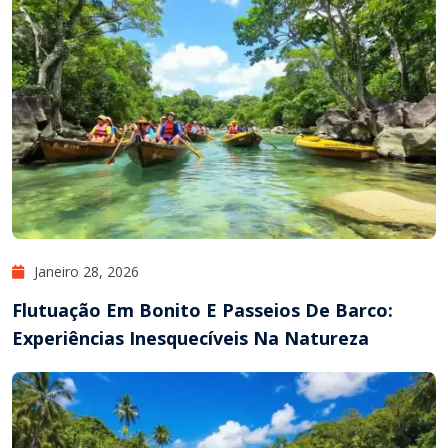
Janeiro 28, 2026
Flutuação Em Bonito E Passeios De Barco:
Experiências Inesquecíveis Na Natureza