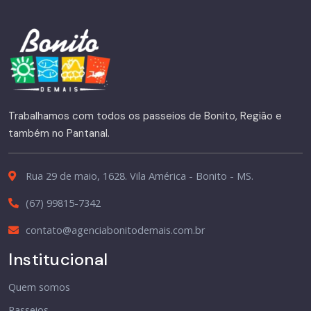
Trabalhamos com todos os passeios de Bonito, Região e
também no Pantanal.
Rua 29 de maio, 1628. Vila América - Bonito - MS.
(67) 99815-7342
contato@agenciabonitodemais.com.br
Institucional
Quem somos
Passeios