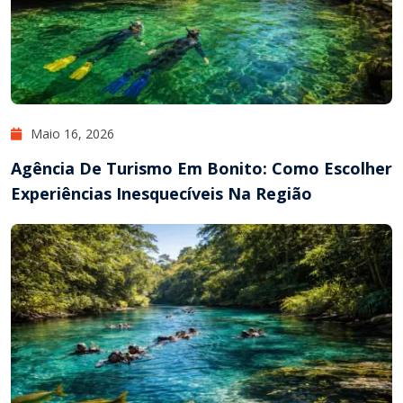
Maio 16, 2026
Agência De Turismo Em Bonito: Como Escolher
Experiências Inesquecíveis Na Região