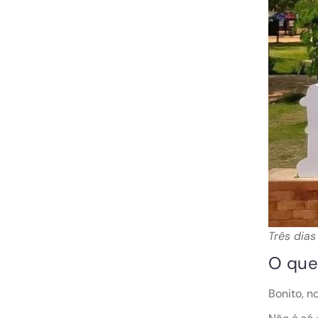
Três dias
O que
Bonito, n