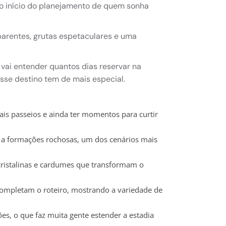
o início do planejamento de quem sonha
sparentes, grutas espetaculares e uma
 vai entender quantos dias reservar na
sse destino tem de mais especial.
ais passeios e ainda ter momentos para curtir
 a formações rochosas, um dos cenários mais
cristalinas e cardumes que transformam o
completam o roteiro, mostrando a variedade de
es, o que faz muita gente estender a estadia