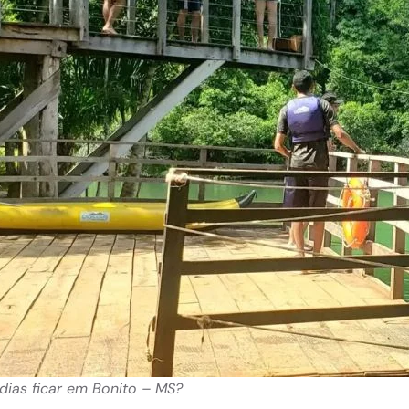
dias ficar em Bonito – MS?