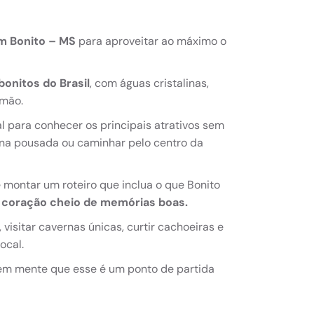
em Bonito – MS
para aproveitar ao máximo o
onitos do Brasil
, com águas cristalinas,
 mão.
l para conhecer os principais atrativos sem
ar na pousada ou caminhar pelo centro da
é montar um roteiro que inclua o que Bonito
 o coração cheio de memórias boas.
visitar cavernas únicas, curtir cachoeiras e
local.
 em mente que esse é um ponto de partida