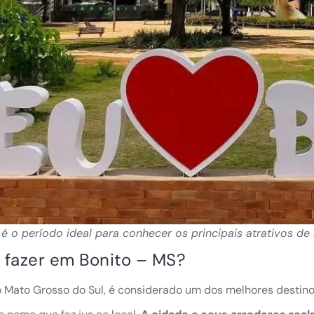
 é o período ideal para conhecer os principais atrativos de
 fazer em Bonito – MS?
o Mato Grosso do Sul, é considerado um dos melhores destino