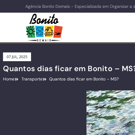
Agência Bonito Demais - Especializada em Organizar a 
07 JUL, 2025
Quantos dias ficar em Bonito – MS
Home
Transporte
Quantos dias ficar em Bonito – MS?