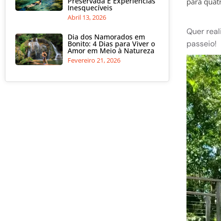
Preservada E Experiências
para quatr
Inesquecíveis
Abril 13, 2026
Quer real
Dia dos Namorados em
passeio!
Bonito: 4 Dias para Viver o
Amor em Meio à Natureza
Fevereiro 21, 2026