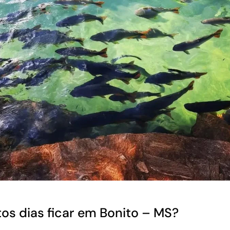
os dias ficar em Bonito – MS?