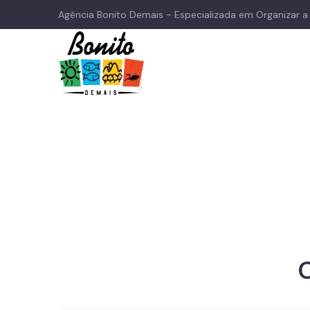
Agência Bonito Demais - Especializada em Organizar 