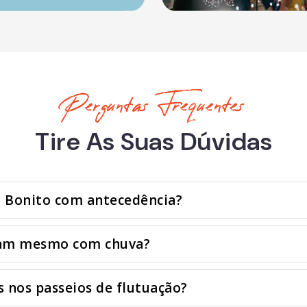
Perguntas Frequentes
Tire As Suas Dúvidas
m Bonito com antecedência?
nam mesmo com chuva?
 nos passeios de flutuação?