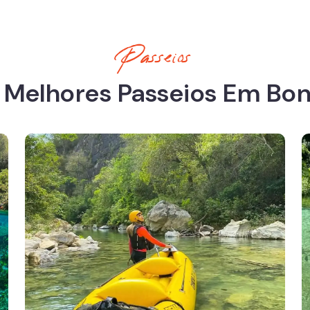
Passeios
 Melhores Passeios Em Bon