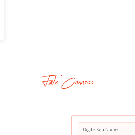
Fale Conosco
Seu Pacote? Entre Em Co