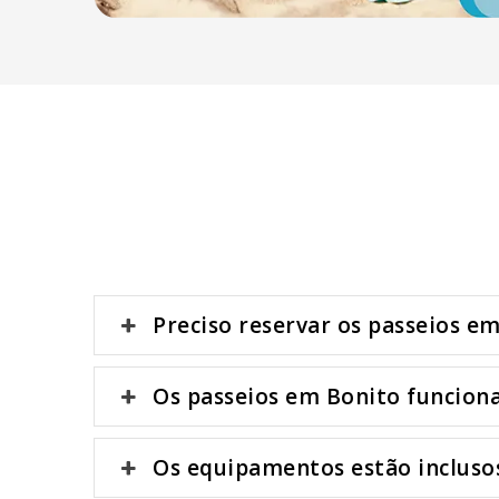
Preciso reservar os passeios e
Os passeios em Bonito funcio
Os equipamentos estão inclusos