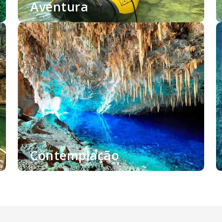
Aventura
Contemplação