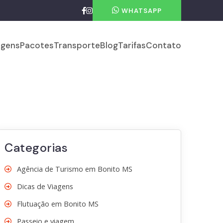
WHATSAPP
gens
Pacotes
Transporte
Blog
Tarifas
Contato
Categorias
Agência de Turismo em Bonito MS
Dicas de Viagens
Flutuação em Bonito MS
Passeio e viagem