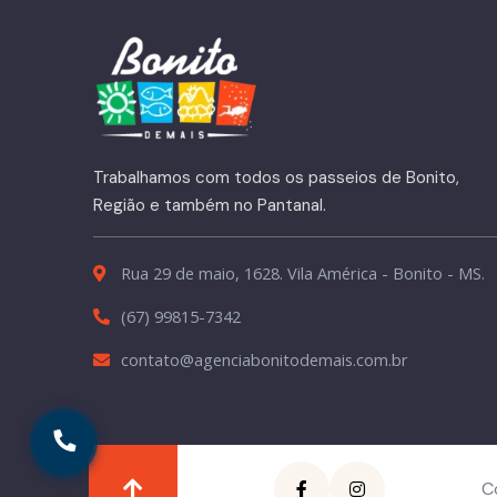
Trabalhamos com todos os passeios de Bonito,
Região e também no Pantanal.
Rua 29 de maio, 1628. Vila América - Bonito - MS.
(67) 99815-7342
contato@agenciabonitodemais.com.br
C