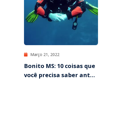
Março 21, 2022
Bonito MS: 10 coisas que
você precisa saber antes
de ir