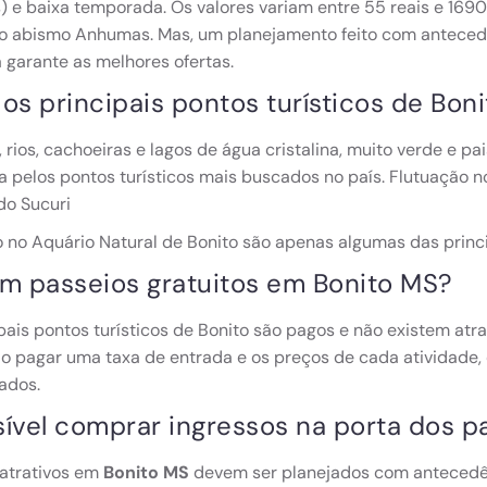
) e baixa temporada. Os valores variam entre 55 reais e 1690
no abismo Anhumas. Mas, um planejamento feito com anteced
 garante as melhores ofertas.
os principais pontos turísticos de Bon
 rios, cachoeiras e lagos de água cristalina, muito verde e pa
 pelos pontos turísticos mais buscados no país. Flutuação no
do Sucuri
 no Aquário Natural de Bonito são apenas algumas das princ
em passeios gratuitos em Bonito MS?
pais pontos turísticos de Bonito são pagos e não existem atra
o pagar uma taxa de entrada e os preços de cada atividade,
lados.
sível comprar ingressos na porta dos 
 atrativos em
Bonito MS
devem ser planejados com antecedênc