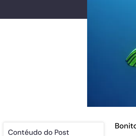
Bonit
Contéudo do Post