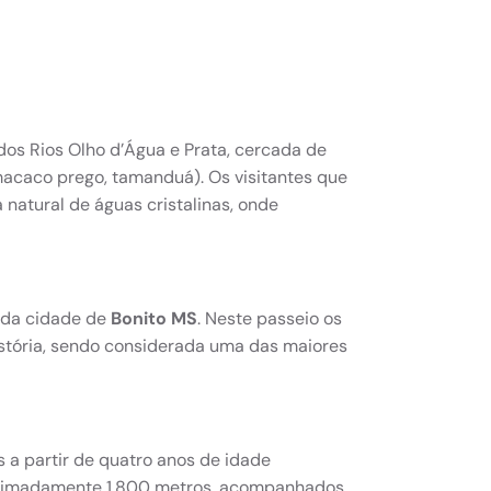
dos Rios Olho d’Água e Prata, cercada de
 macaco prego, tamanduá). Os visitantes que
atural de águas cristalinas, onde
s da cidade de
Bonito MS
. Neste passeio os
stória, sendo considerada uma das maiores
 a partir de quatro anos de idade
oximadamente 1.800 metros, acompanhados