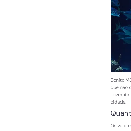
Bonito M
que não c
dezembro 
cidade.
Quant
Os valore