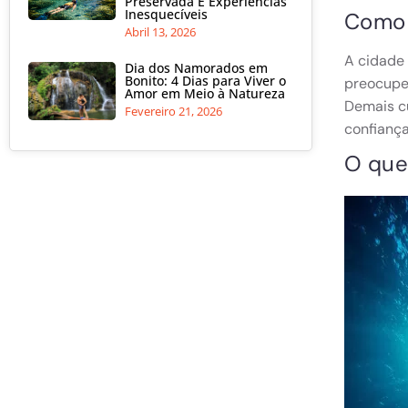
Preservada E Experiências
Inesquecíveis
Como 
Abril 13, 2026
A cidade 
Dia dos Namorados em
Bonito: 4 Dias para Viver o
preocupe,
Amor em Meio à Natureza
Demais cu
Fevereiro 21, 2026
confianç
O que