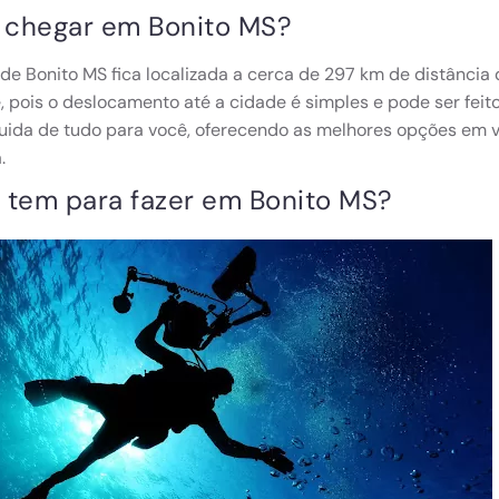
chegar em Bonito MS?
de Bonito MS fica localizada a cerca de 297 km de distância
 pois o deslocamento até a cidade é simples e pode ser feito
ida de tudo para você, oferecendo as melhores opções em va
a.
 tem para fazer em Bonito MS?