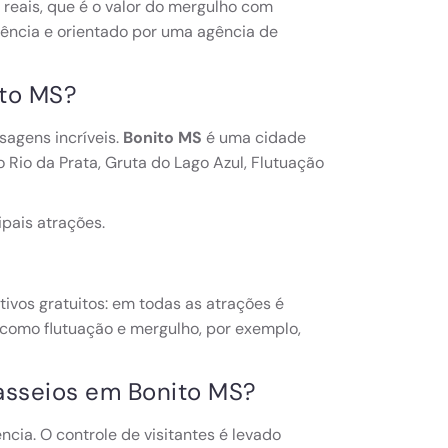
 reais, que é o valor do mergulho com
ência e orientado por uma agência de
ito MS?
isagens incríveis.
Bonito MS
é uma cidade
 Rio da Prata, Gruta do Lago Azul, Flutuação
ipais atrações.
tivos gratuitos: em todas as atrações é
 como flutuação e mergulho, por exemplo,
passeios em Bonito MS?
ia. O controle de visitantes é levado