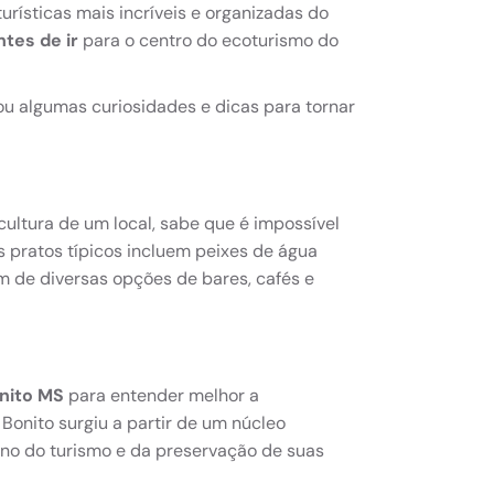
urísticas mais incríveis e organizadas do
ntes de ir
para o centro do ecoturismo do
u algumas curiosidades e dicas para tornar
ltura de um local, sabe que é impossível
os pratos típicos incluem peixes de água
ém de diversas opções de bares, cafés e
nito MS
para entender melhor a
Bonito surgiu a partir de um núcleo
orno do turismo e da preservação de suas