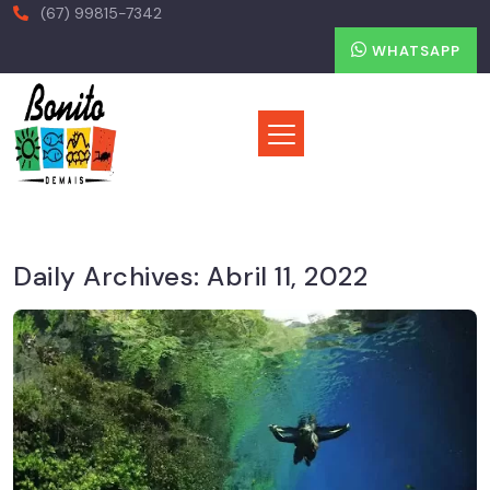
(67) 99815-7342
WHATSAPP
Daily Archives:
Abril 11, 2022