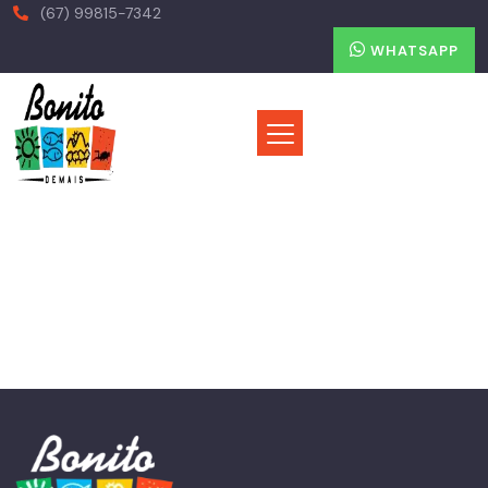
(67) 99815-7342
WHATSAPP