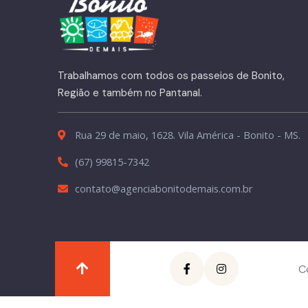
Trabalhamos com todos os passeios de Bonito,
Região e também no Pantanal.
Rua 29 de maio, 1628. Vila América - Bonito - MS.
(67) 99815-7342
contato@agenciabonitodemais.com.br
C