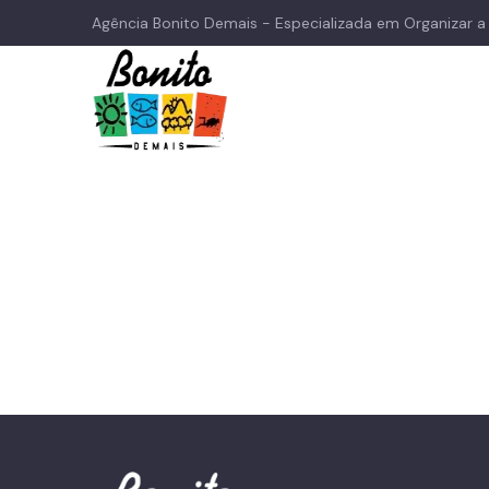
Agência Bonito Demais - Especializada em Organizar 