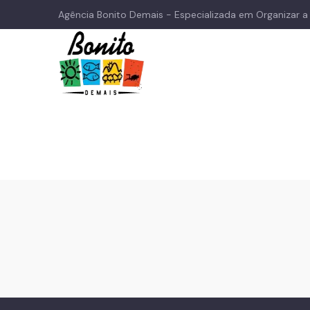
Agência Bonito Demais - Especializada em Organizar 