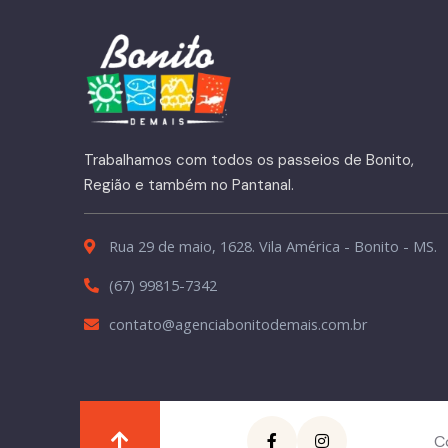
Trabalhamos com todos os passeios de Bonito,
Região e também no Pantanal.
Rua 29 de maio, 1628. Vila América - Bonito - MS.
(67) 99815-7342
contato@agenciabonitodemais.com.br
C