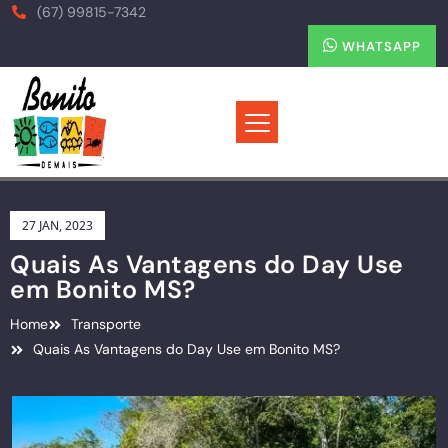
(67) 99815-7342
WHATSAPP
27 JAN, 2023
Quais As Vantagens do Day Use
em Bonito MS?
Home
Transporte
Quais As Vantagens do Day Use em Bonito MS?