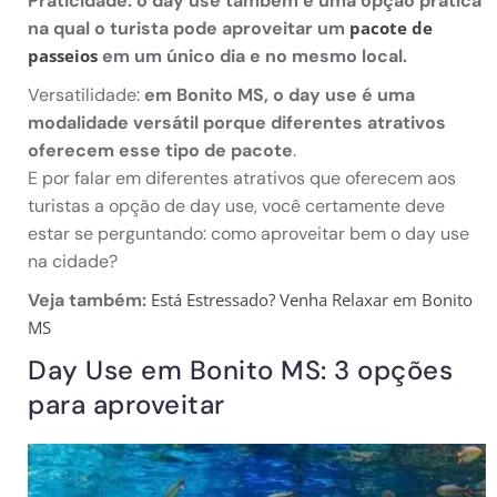
Praticidade: o day use também é uma opção prática
na qual o turista pode aproveitar um
pacote de
em um único dia e no mesmo local.
passeios
Versatilidade:
em Bonito MS, o day use é uma
modalidade versátil porque diferentes atrativos
oferecem esse tipo de pacote
.
E por falar em diferentes atrativos que oferecem aos
turistas a opção de day use, você certamente deve
estar se perguntando: como aproveitar bem o day use
na cidade?
Veja também:
Está Estressado? Venha Relaxar em Bonito
MS
Day Use em Bonito MS: 3 opções
para aproveitar