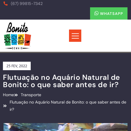
(67) 99815-7342
WHATSAPP
25 FEV, 2022
Flutuação no Aquário Natural de
Bonito: o que saber antes de ir?
Home
Transporte
Flutuação no Aquário Natural de Bonito: o que saber antes de
ir?