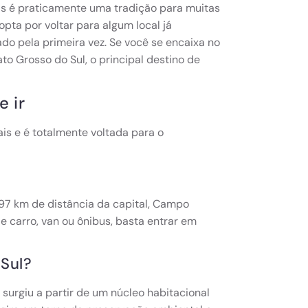
s é praticamente uma tradição para muitas
opta por voltar para algum local já
o pela primeira vez. Se você se encaixa no
ato Grosso do Sul, o principal destino de
e ir
ais e é totalmente voltada para o
297 km de distância da capital, Campo
de carro, van ou ônibus, basta entrar em
 Sul?
 surgiu a partir de um núcleo habitacional