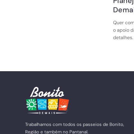
Plane
Dema
Quer come
o apoio 
detalhes.
Trabalhamos com todos os passeios de Bonito,
Região e também no Pantanal.