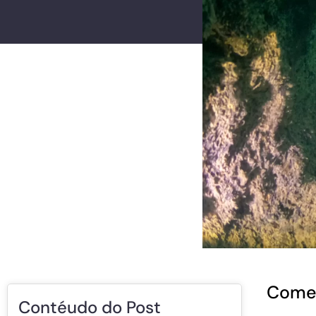
Comec
Contéudo do Post