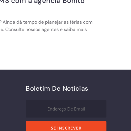
 MS com a agência Bonito
 Ainda dá tempo de planejar as férias com
de. Consulte nossos agentes e saiba mais
Boletim De Notícias