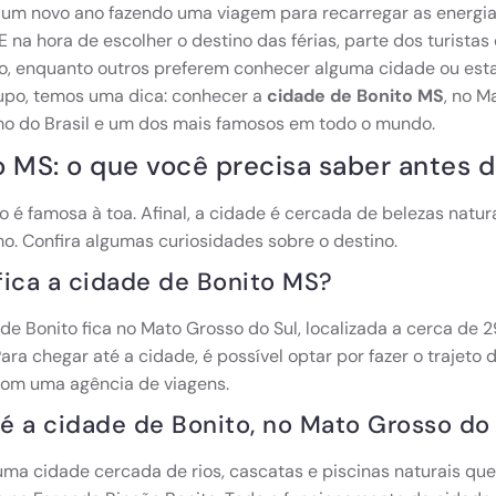
um novo ano fazendo uma viagem para recarregar as energia
E na hora de escolher o destino das férias, parte dos turistas 
, enquanto outros preferem conhecer alguma cidade ou estad
upo, temos uma dica: conhecer a
cidade de Bonito MS
, no M
mo do Brasil e um dos mais famosos em todo o mundo.
o MS: o que você precisa saber antes d
o é famosa à toa. Afinal, a cidade é cercada de belezas natur
o. Confira algumas curiosidades sobre o destino.
ica a cidade de Bonito MS?
de Bonito fica no Mato Grosso do Sul, localizada a cerca de 
ara chegar até a cidade, é possível optar por fazer o trajeto 
com uma agência de viagens.
 a cidade de Bonito, no Mato Grosso do
uma cidade cercada de rios, cascatas e piscinas naturais que