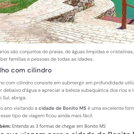
rios são conjuntos de praias, de águas límpidas e cristalin
ber famílias e pessoas de todas as idades.
ho com cilindro
o com cilindro consiste em submergir em profundidade utiliz
 debaixo d’água e apreciar a beleza subaquática dos rios e 
 Sul, abriga.
o ano visitando a
cidade de Bonito MS
é uma excelente forma
 esse tipo de viagem ficou ainda mais fácil.
mbém:
Entenda as 3 formas de chegar em Bonito MS