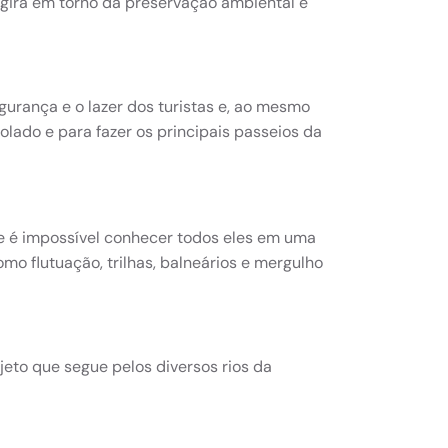
 gira em torno da preservação ambiental e
gurança e o lazer dos turistas e, ao mesmo
olado e para fazer os principais passeios da
e é impossível conhecer todos eles em uma
mo flutuação, trilhas, balneários e mergulho
ajeto que segue pelos diversos rios da