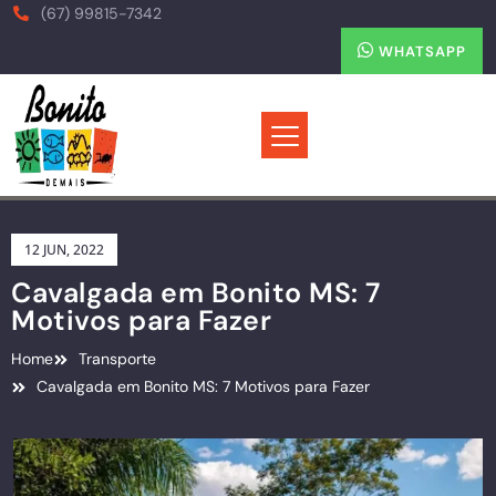
(67) 99815-7342
WHATSAPP
12 JUN, 2022
Cavalgada em Bonito MS: 7
Motivos para Fazer
Home
Transporte
Cavalgada em Bonito MS: 7 Motivos para Fazer