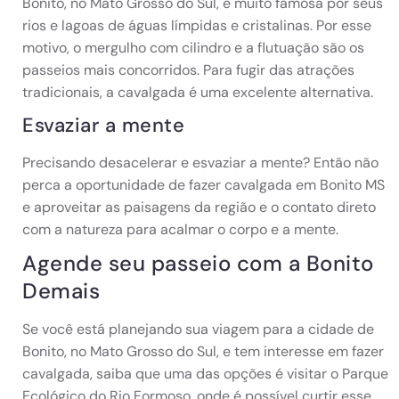
Bonito, no Mato Grosso do Sul, é muito famosa por seus
rios e lagoas de águas límpidas e cristalinas. Por esse
motivo, o mergulho com cilindro e a flutuação são os
passeios mais concorridos. Para fugir das atrações
tradicionais, a cavalgada é uma excelente alternativa.
Esvaziar a mente
Precisando desacelerar e esvaziar a mente? Então não
perca a oportunidade de fazer cavalgada em Bonito MS
e aproveitar as paisagens da região e o contato direto
com a natureza para acalmar o corpo e a mente.
Agende seu passeio com a Bonito
Demais
Se você está planejando sua viagem para a cidade de
Bonito, no Mato Grosso do Sul, e tem interesse em fazer
cavalgada, saiba que uma das opções é visitar o Parque
Ecológico do Rio Formoso, onde é possível curtir esse