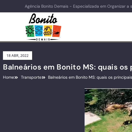
Agência Bonito Demais - Especializada em Organizar a 
18 ABR, 2022
Balneários em Bonito MS: quais os 
Home
Transporte
Balneários em Bonito MS: quais os principai