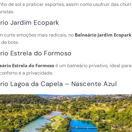
ho de sol e praticar esportes, assim como usufruir das churr
uristas.
rio Jardim Ecopark
m curte emoções mais radicais, no
Balneário Jardim Ecopark
 de bote.
rio Estrela do Formoso
é um balneário privativo, ideal pa
eário Estrela do Formoso
conforto e a privacidade.
rio Lagoa da Capela – Nascente Azul