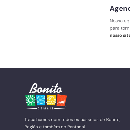
Agend
Nossa eq
para torn
nosso sit
Trabalhamos com todos os passeios de Bonito,
Região e também no Pantanal.