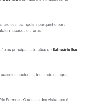
is, tirolesa, trampolim, parquinho para
falo, macacos e araras.
 são as principais atrações do
Balneário Eco
e passeios opcionais, incluindo caiaque,
Rio Formoso. O acesso dos visitantes é