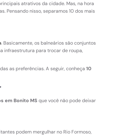
rincipais atrativos da cidade. Mas, na hora
das. Pensando nisso, separamos 10 dos mais
. Basicamente, os balneários são conjuntos
o
 infraestrutura para trocar de roupa,
das as preferências. A seguir, conheça
10
r
ios em Bonito MS
que você não pode deixar
sitantes podem mergulhar no Rio Formoso,