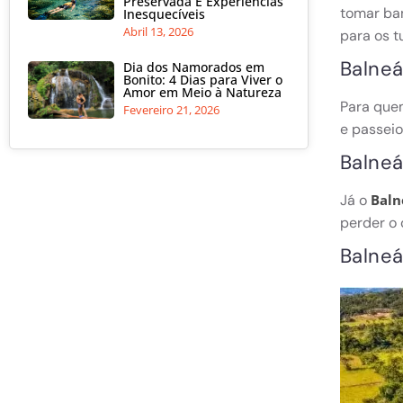
Preservada E Experiências
tomar ban
Inesquecíveis
Abril 13, 2026
para os t
Balneá
Dia dos Namorados em
Bonito: 4 Dias para Viver o
Amor em Meio à Natureza
Para que
Fevereiro 21, 2026
e passeio
Balneá
Já o
Baln
perder o 
Balneá