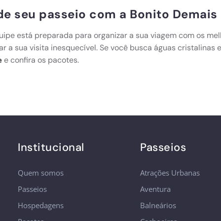
e seu passeio com a Bonito Demais
uipe está preparada para organizar a sua viagem com os mel
ar a sua visita inesquecível. Se você busca águas cristalinas
e confira os pacotes.
e
Institucional
Passeios
Quem somos
Atrações Urbanas
Passeios
Aventura
Hospedagens
Balneários