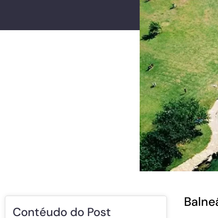
Balne
Contéudo do Post