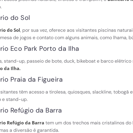
o.
rio do Sol
, por sua vez, oferece aos visitantes piscinas natura
io do Sol
 mesa de jogos e contato com alguns animais, como lhama, bú
rio Eco Park Porto da Ilha
s, stand-up, passeio de bote, duck, bikeboat e barco elétrico
o da Ilha.
rio Praia da Figueira
isitantes têm acesso a tirolesa, quiosques, slackline, tobogã 
 e stand-up.
rio Refúgio da Barra
tem um dos trechos mais cristalinos do 
rio Refúgio da Barra
 mas a diversão é garantida.