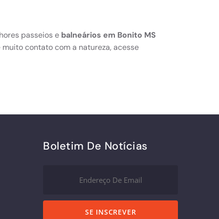
hores passeios e
balneários em Bonito MS
 e muito contato com a natureza, acesse
Boletim De Notícias