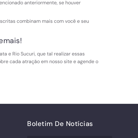
encionado anteriormente, se houver
.
 descritas combinam mais com você e seu
emais!
ta e Rio Sucuri, que tal realizar essas
obre cada atração em nosso site e agende o
Boletim De Notícias