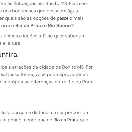
bre as flutuações em Bonito MS. Elas são
os rios bonitenses que possuem água
ber quais são as opções de
mais
passeio
 entre Rio da Prata e Rio Sucuri
?
 únicas e incríveis. E, se quer saber um
 a leitura!
onfira!
ipais atrações da cidade de Bonito MS. Por
os. Dessa forma, você pode aproveitar as
ia própria as diferenças entre Rio da Prata
Isso porque a distância a ser percorrida
 um pouco menor que no
, que
Rio da Prata