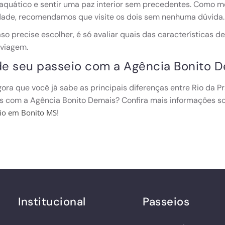
quático e sentir uma paz interior sem precedentes. Como m
dade, recomendamos que visite os dois sem nenhuma dúvida
so precise escolher, é só avaliar quais das características
 viagem.
e seu passeio com a Agência Bonito D
gora que você já sabe as principais diferenças entre Rio da Pra
s com a Agência Bonito Demais? Confira mais informações s
!
io em Bonito MS
Institucional
Passeios