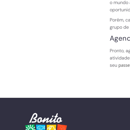
o mundo a
oportuni
Porém, ca
grupo de
Agend
Pronto, a
atividade
seu
passe