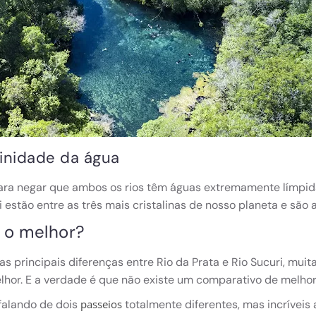
linidade da água
ra negar que ambos os rios têm águas extremamente límpidas
i estão entre as três mais cristalinas de nosso planeta e são a
l o melhor?
s principais diferenças entre Rio da Prata e Rio Sucuri, mu
lhor. E a verdade é que não existe um comparativo de melhor
falando de dois
totalmente diferentes, mas incrívei
passeios