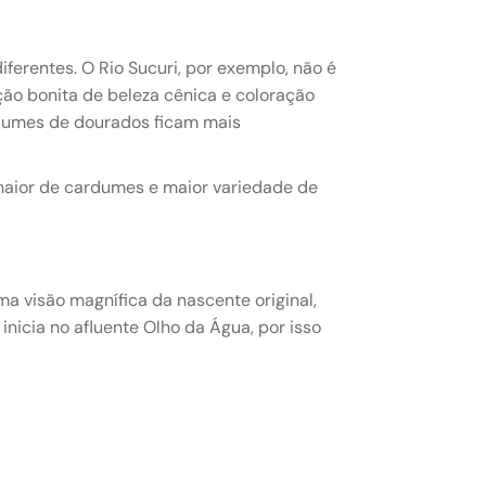
ferentes. O Rio Sucuri, por exemplo, não é
o bonita de beleza cênica e coloração
umes de dourados ficam mais
aior de cardumes e maior variedade de
a visão magnífica da nascente original,
inicia no afluente Olho da Água, por isso