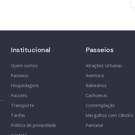
Institucional
Passeios
Quem somos
Atrações Urbanas
Passeios
Aventura
Hospedagens
Balneários
Pacotes
Cachoeiras
Transporte
Contemplação
Tarifas
Mergulhos com Cilindro
Política de privacidade
Pantanal