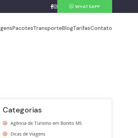
WHATSAPP
gens
Pacotes
Transporte
Blog
Tarifas
Contato
Categorias
Agência de Turismo em Bonito MS
Dicas de Viagens