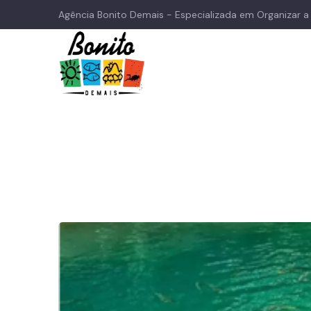
Agência Bonito Demais - Especializada em Organizar 