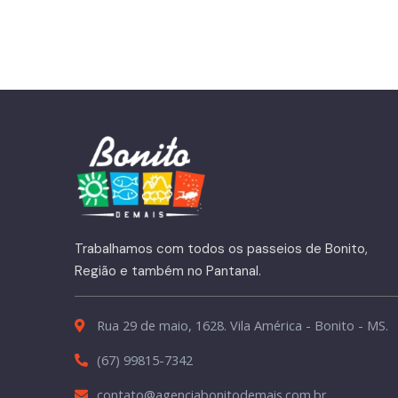
Trabalhamos com todos os passeios de Bonito,
Região e também no Pantanal.
Rua 29 de maio, 1628. Vila América - Bonito - MS.
(67) 99815-7342
contato@agenciabonitodemais.com.br