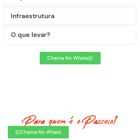
Infraestrutura
O que levar?
Chama No Whats
Para quem é o Passeio?
Chama No Whats