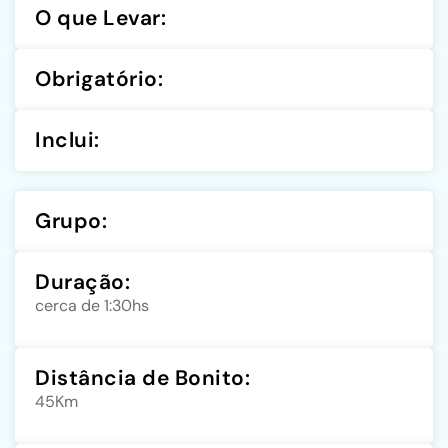
O que Levar:
Obrigatório:
Inclui:
Grupo:
Duração:
cerca de 1:30hs
Distância de Bonito:
45Km