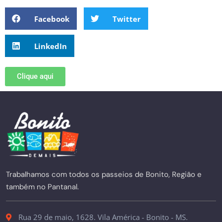
Facebook
Twitter
LinkedIn
Clique aqui
Trabalhamos com todos os passeios de Bonito, Região e
também no Pantanal.
Rua 29 de maio, 1628. Vila América - Bonito - MS.