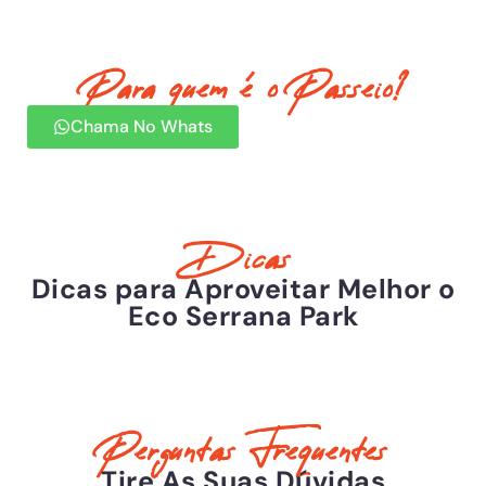
Para quem é o Passeio?
Chama No Whats
Dicas
Dicas para Aproveitar Melhor o
Eco Serrana Park
Perguntas Frequentes
Tire As Suas Dúvidas