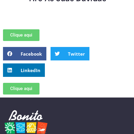
Clique aqui
Facebook
Twitter
LinkedIn
Clique aqui