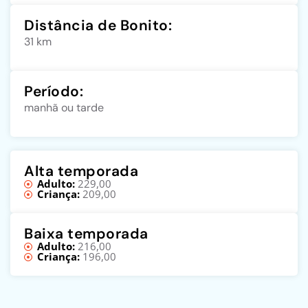
Distância de Bonito:
31 km
Período:
manhã ou tarde
Alta temporada
Adulto:
229,00
Criança:
209,00
Baixa temporada
Adulto:
216,00
Criança:
196,00