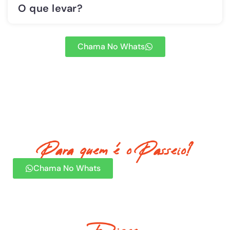
O que levar?
Chama No Whats
Para quem é o Passeio?
Chama No Whats