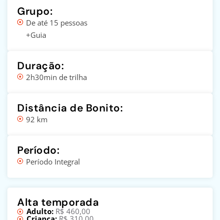
Grupo:
De até 15 pessoas
+Guia
Duração:
2h30min de trilha
Distância de Bonito:
92 km
Período:
Período Integral
Alta temporada
Adulto:
R$ 460,00
Criança:
R$ 310,00