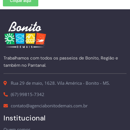
Clique aqui
Trabalhamos com todos os passeios de Bonito, Região e
também no Pantanal.
Rua 29 de maio, 1628. Vila América - Bonito - MS.
(67) 99815-7342
contato@agenciabonitodemais.com.br
Institucional
Quem somos