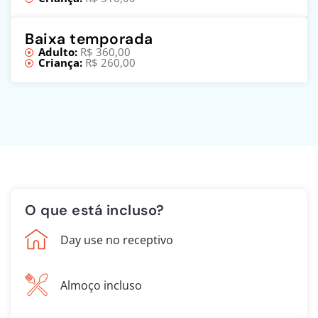
Baixa temporada
Adulto:
R$ 360,00
Criança:
R$ 260,00
O que está incluso?
Day use no receptivo
Almoço incluso