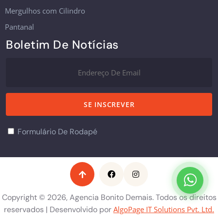
Mergulhos com Cilindro
Pantanal
Boletim De Notícias
Formulário De Rodapé
Copyright © 2026, Agencia Bonito Demais. Todos os direitos
reservados | Desenvolvido por
AlgoPage IT Solutions Pvt. Ltd.