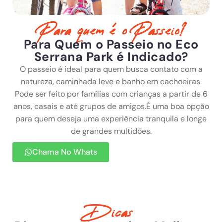
Para quem é o Passeio?
Para Quem o Passeio no Eco
Serrana Park é Indicado?
O passeio é ideal para quem busca contato com a
natureza, caminhada leve e banho em cachoeiras.
Pode ser feito por famílias com crianças a partir de 6
anos, casais e até grupos de amigos.É uma boa opção
para quem deseja uma experiência tranquila e longe
de grandes multidões.
Chama No Whats
Dicas