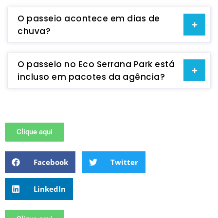
O passeio acontece em dias de
chuva?
O passeio no Eco Serrana Park está
incluso em pacotes da agência?
Clique aqui
Facebook
Twitter
LinkedIn