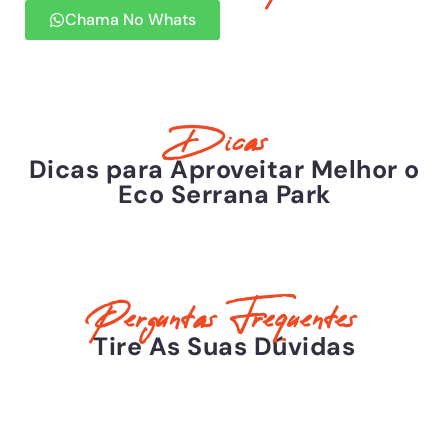
Chama No Whats
Dicas
Dicas para Aproveitar Melhor o
Eco Serrana Park
Perguntas Frequentes
Tire As Suas Dúvidas