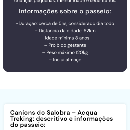
crianças pequenas, melhor idade e sedentários.
Informações sobre o passeio:
-Duração: cerca de 5hs, considerado dia todo
– Distancia da cidade: 62km
– Idade mínima 8 anos
– Proibido gestante
– Peso máximo 120kg
– Inclui almoço
Canions do Salobra – Acqua
Treking: descritivo e informações
do passeio: