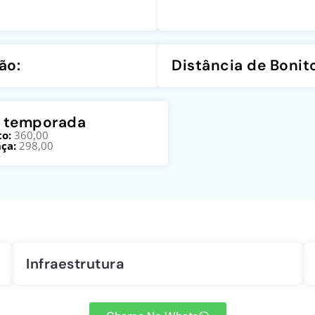
ão:
Distância de Bonit
a temporada
o:
360,00
ça:
298,00
Infraestrutura