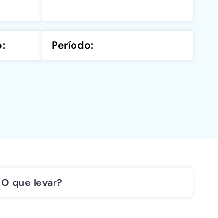
o:
Período:
O que levar?