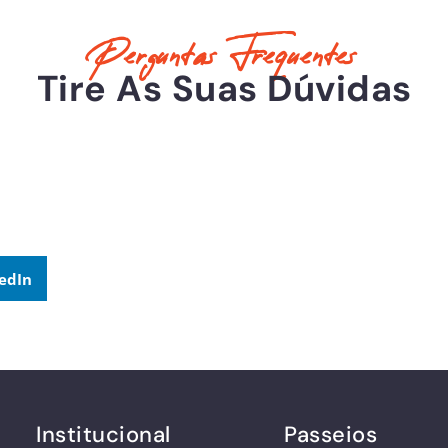
Perguntas Frequentes
Tire As Suas Dúvidas
edIn
Institucional
Passeios