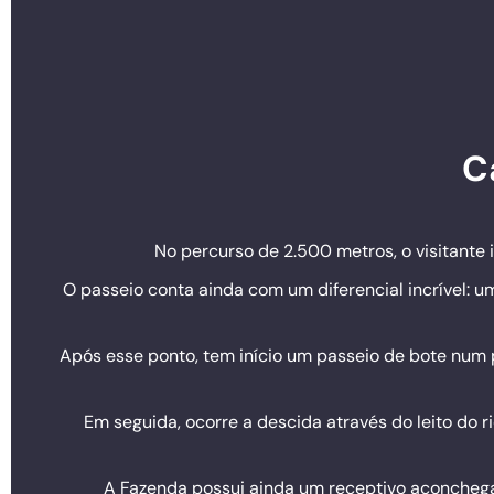
C
No percurso de 2.500 metros, o visitante 
O passeio conta ainda com um diferencial incrível: 
Após esse ponto, tem início um passeio de bote num 
Em seguida, ocorre a descida através do leito do ri
A Fazenda possui ainda um receptivo aconchegan