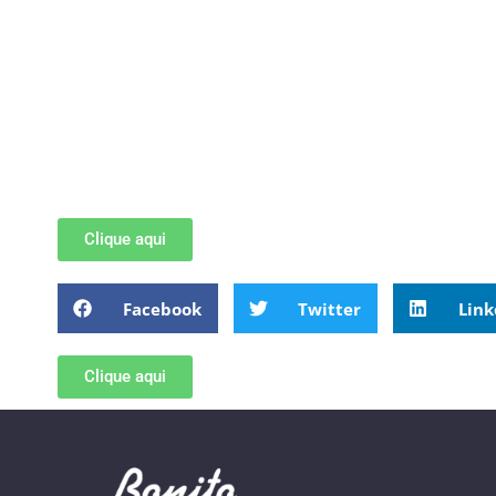
Clique aqui
Facebook
Twitter
Link
Clique aqui