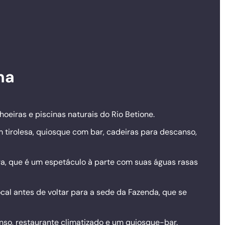
na
oeiras e piscinas naturais do Rio Betione.
 tirolesa, quiosque com bar, cadeiras para descanso,
ra, que é um espetáculo à parte com suas águas rasas
local antes de voltar para a sede da Fazenda, que se
nso, restaurante climatizado e um quiosque-bar.