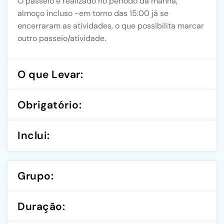
O passeio é realizado no período da manhã,
almoço incluso -em torno das 15:00 já se
encerraram as atividades, o que possibilita marcar
outro passeio/atividade.
O que Levar:
Obrigatório:
Inclui:
Grupo:
Duração: