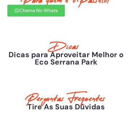
Para quem é o Passeio?
Chama No Whats
Dicas
Dicas para Aproveitar Melhor o
Eco Serrana Park
Perguntas Frequentes
Tire As Suas Dúvidas