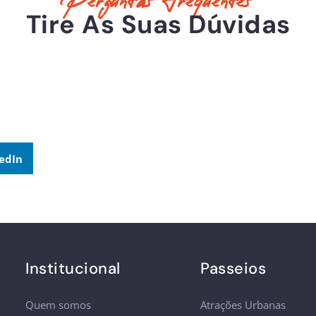
Perguntas Frequentes
Tire As Suas Dúvidas
edIn
Institucional
Passeios
Quem somos
Atrações Urbanas