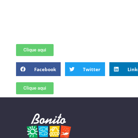
Clique aqui
Facebook
Twitter
Link
Clique aqui