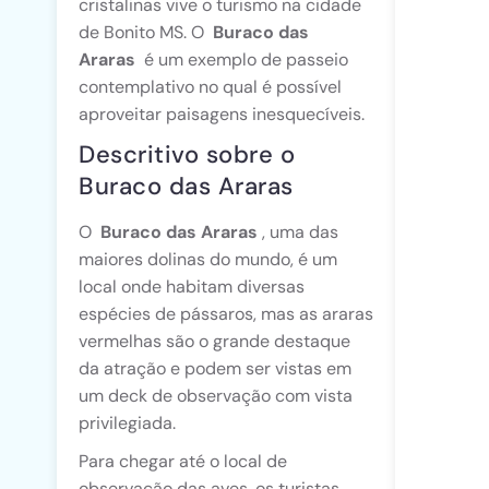
cristalinas vive o turismo na cidade
de Bonito MS. O
Buraco das
Araras
é um exemplo de passeio
contemplativo no qual é possível
aproveitar paisagens inesquecíveis.
Descritivo sobre o
Buraco das Araras
O
Buraco das Araras
, uma das
maiores dolinas do mundo, é um
local onde habitam diversas
espécies de pássaros, mas as araras
vermelhas são o grande destaque
da atração e podem ser vistas em
um deck de observação com vista
privilegiada.
Para chegar até o local de
observação das aves, os turistas