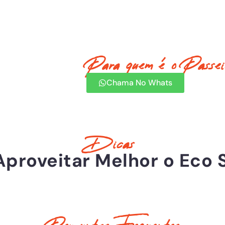
Para quem é o Passei
Chama No Whats
Dicas
Aproveitar Melhor o Eco 