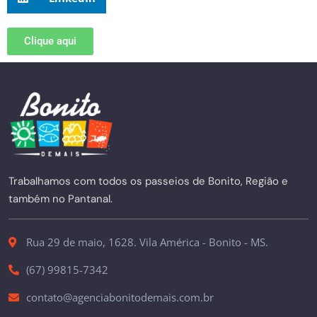
Clique aqui
Trabalhamos com todos os passeios de Bonito, Região e
também no Pantanal.
Rua 29 de maio, 1628. Vila América - Bonito - MS.
(67) 99815-7342
contato@agenciabonitodemais.com.br