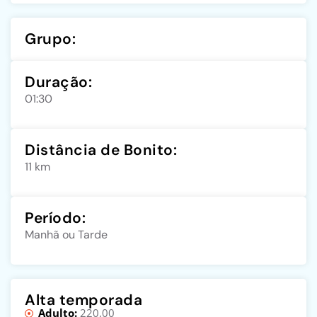
Grupo:
Duração:
01:30
Distância de Bonito:
11 km
Período:
Manhã ou Tarde
Alta temporada
Adulto:
220,00