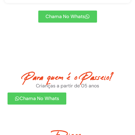
Chama No Whats
Para quem é o Passeio?
Crianças a partir de 05 anos
Chama No Whats