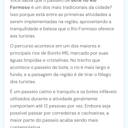
Você sabia que o passeio de
Bote no Rio
Formoso
é um dos mais tradicionais da cidade?
Isso porque está entre as primeiras atividades a
serem implementadas na região, aproveitando a
tranquilidade e beleza que o Rio Formoso oferece
aos turistas.
O percurso acontece em um dos maiores e
principais rios de Bonito MS, marcado por suas
águas límpidas e cristalinas. No trecho que
acontece o passeio de bote, o rio é mais largo e
fundo, e a paisagem da região é de tirar o fôlego
dos turistas.
É um passeio calmo e tranquilo e os botes infláveis
utilizados durante a atividade geralmente
comportam até 12 pessoas por vez. Embora seja
possível passar por corredeiras e cachoeiras, a
maior parte do passeio acaba sendo mais
contemplativa.