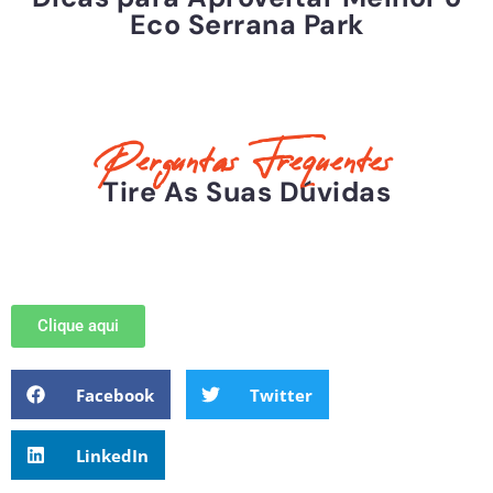
Eco Serrana Park
Perguntas Frequentes
Tire As Suas Dúvidas
Clique aqui
Facebook
Twitter
LinkedIn