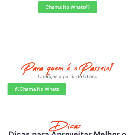
Chama No Whats
Para quem é o Passeio?
Crianças a partir de 01 ano
Chama No Whats
Dicas
Dicas para Aproveitar Melhor o