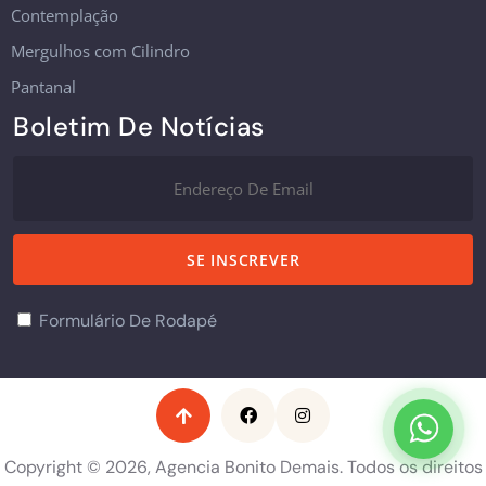
Contemplação
Mergulhos com Cilindro
Pantanal
Boletim De Notícias
Formulário De Rodapé
Copyright © 2026, Agencia Bonito Demais. Todos os direitos