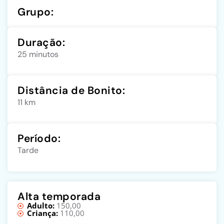
Grupo:
Duração:
25 minutos
Distância de Bonito:
11 km
Período:
Tarde
Alta temporada
Adulto:
150,00
Criança:
110,00