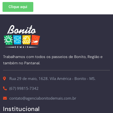
Clique aqui
Trabalhamos com todos os passeios de Bonito, Região e
também no Pantanal.
Rua 29 de maio, 1628. Vila América - Bonito - MS.
(67) 99815-7342
contato@agenciabonitodemais.com.br
Institucional