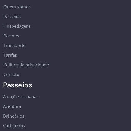
Quem somos
Passeios
Hospedagens
Pacotes
Transporte
Tarifas
Política de privacidade
Contato
Passeios
Atrações Urbanas
Aventura
Balneários
Cachoeiras