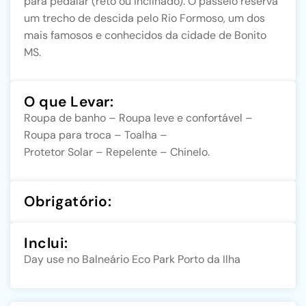
para pedalar (reto ou inclinado). O passeio reserva
um trecho de descida pelo Rio Formoso, um dos
mais famosos e conhecidos da cidade de Bonito
MS.
O que Levar:
Roupa de banho – Roupa leve e confortável –
Roupa para troca – Toalha –
Protetor Solar – Repelente – Chinelo.
Obrigatório:
Inclui:
Day use no Balneário Eco Park Porto da Ilha