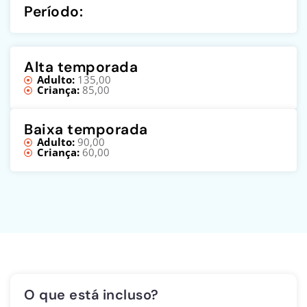
Período:
Alta temporada
Adulto:
135,00
Criança:
85,00
Baixa temporada
Adulto:
90,00
Criança:
60,00
O que está incluso?