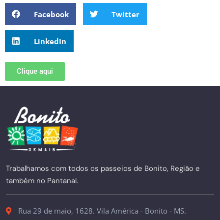
Facebook
Twitter
LinkedIn
Clique aqui
Trabalhamos com todos os passeios de Bonito, Região e
também no Pantanal.
Rua 29 de maio, 1628. Vila América - Bonito - MS.