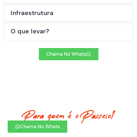
Infraestrutura
O que levar?
Chama No Whats
Para quem é o Passeio?
Chama No Whats