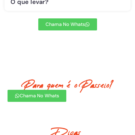
O que levar?
Chama No Whats
Para quem é o Passeio?
Chama No Whats
Dicas