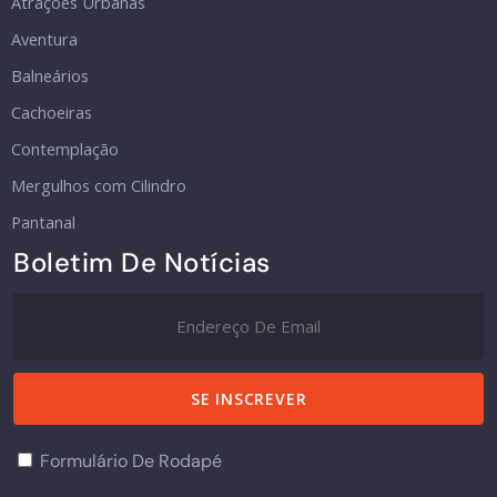
Atrações Urbanas
Aventura
Balneários
Cachoeiras
Contemplação
Mergulhos com Cilindro
Pantanal
Boletim De Notícias
Formulário De Rodapé