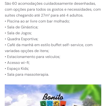
São 60 acomodações cuidadosamente desenhadas,
com opções para todos os gostos e necessidades, com
suítes chegando até 27m² para até 4 adultos.
•⁠ ⁠Piscina ao ar livre com bar molhado;
•⁠ ⁠Sala de Ginástica;
•⁠ ⁠Sala de Jogos;
•⁠ ⁠Quadra Esportiva;
•⁠ ⁠Café da manhã em estilo buffet self-service, com
variadas opções de itens;
•⁠ ⁠Estacionamento para veículos;
•⁠ ⁠Acesso wi-fi;
•⁠ ⁠Espaço Kids;
•⁠ ⁠Sala para massoterapia.