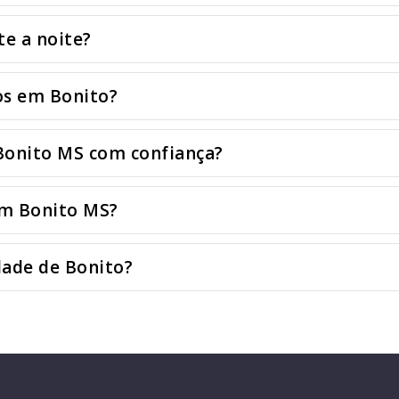
e a noite?
os em Bonito?
Bonito MS com confiança?
em Bonito MS?
dade de Bonito?