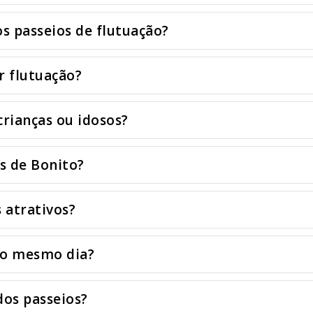
s passeios de flutuação?
r flutuação?
crianças ou idosos?
s de Bonito?
 atrativos?
 no mesmo dia?
dos passeios?