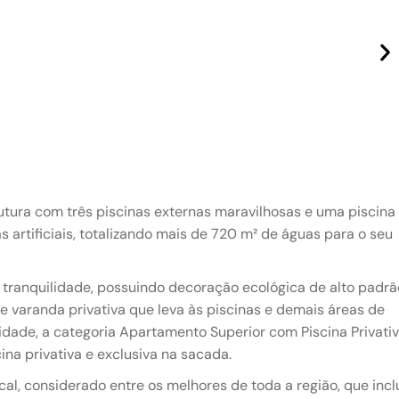
utura com três piscinas externas maravilhosas e uma piscina
 artificiais, totalizando mais de 720 m² de águas para o seu
tranquilidade, possuindo decoração ecológica de alto padrã
r e varanda privativa que leva às piscinas e demais áreas de
cidade, a categoria Apartamento Superior com Piscina Privativ
na privativa e exclusiva na sacada.
al, considerado entre os melhores de toda a região, que incl