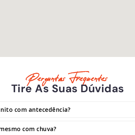
Perguntas Frequentes
Tire As Suas Dúvidas
onito com antecedência?
 mesmo com chuva?