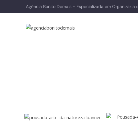
Agência Bonito Demais - Especializada em Organizar a 
Pousada Arte da Natureza
Home
Hospedagens
Pousada Arte da Natureza