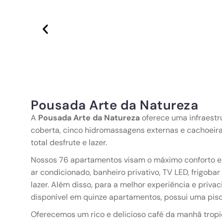
Pousada Arte da Natureza
A
Pousada Arte da Natureza
oferece uma infraestr
coberta, cinco hidromassagens externas e cachoeiras
total desfrute e lazer.
Nossos 76 apartamentos visam o máximo conforto e 
ar condicionado, banheiro privativo, TV LED, frigoba
lazer. Além disso, para a melhor experiência e priva
disponível em quinze apartamentos, possui uma pisci
Oferecemos um rico e delicioso café da manhã tropic