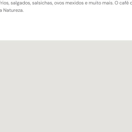
frios, salgados, salsichas, ovos mexidos e muito mais. O café 
a Natureza.