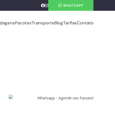
WHATSAPP
dagens
Pacotes
Transporte
Blog
Tarifas
Contato