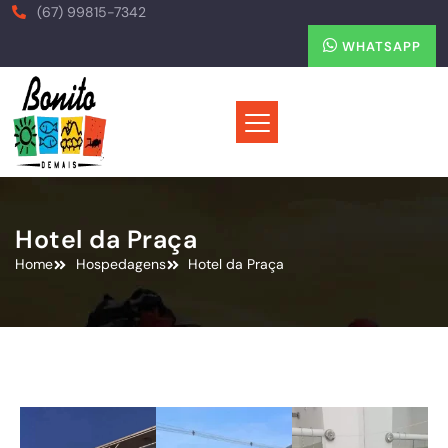
(67) 99815-7342
WHATSAPP
Hotel da Praça
Home
Hospedagens
Hotel da Praça