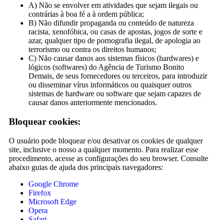
A) Não se envolver em atividades que sejam ilegais ou
contrárias à boa fé a à ordem pública;
B) Não difundir propaganda ou conteúdo de natureza
racista, xenofóbica, ou casas de apostas, jogos de sorte e
azar, qualquer tipo de pornografia ilegal, de apologia ao
terrorismo ou contra os direitos humanos;
C) Não causar danos aos sistemas físicos (hardwares) e
lógicos (softwares) do Agência de Turismo Bonito
Demais, de seus fornecedores ou terceiros, para introduzir
ou disseminar vírus informáticos ou quaisquer outros
sistemas de hardware ou software que sejam capazes de
causar danos anteriormente mencionados.
Bloquear cookies:
O usuário pode bloquear e/ou desativar os cookies de qualquer
site, inclusive o nosso a qualquer momento. Para realizar esse
procedimento, acesse as configurações do seu browser. Consulte
abaixo guias de ajuda dos principais navegadores:
Google Chrome
Firefox
Microsoft Edge
Opera
Safari
.