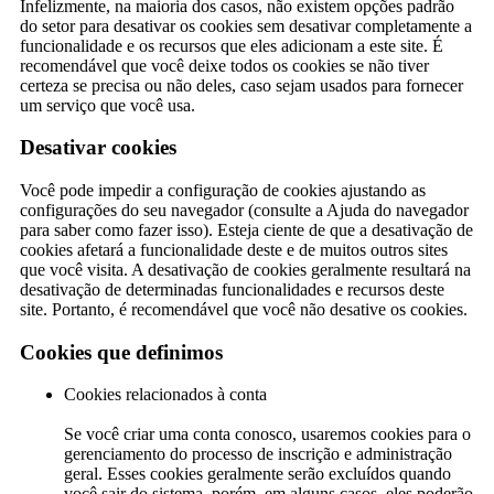
Infelizmente, na maioria dos casos, não existem opções padrão
do setor para desativar os cookies sem desativar completamente a
funcionalidade e os recursos que eles adicionam a este site. É
recomendável que você deixe todos os cookies se não tiver
certeza se precisa ou não deles, caso sejam usados ​​para fornecer
um serviço que você usa.
Desativar cookies
Você pode impedir a configuração de cookies ajustando as
configurações do seu navegador (consulte a Ajuda do navegador
para saber como fazer isso). Esteja ciente de que a desativação de
cookies afetará a funcionalidade deste e de muitos outros sites
que você visita. A desativação de cookies geralmente resultará na
desativação de determinadas funcionalidades e recursos deste
site. Portanto, é recomendável que você não desative os cookies.
Cookies que definimos
Cookies relacionados à conta
Se você criar uma conta conosco, usaremos cookies para o
gerenciamento do processo de inscrição e administração
geral. Esses cookies geralmente serão excluídos quando
você sair do sistema, porém, em alguns casos, eles poderão