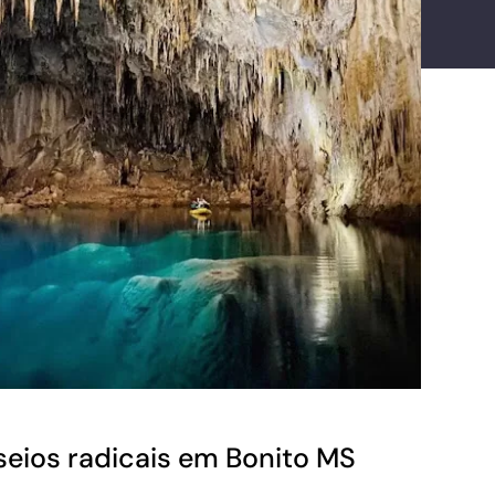
seios radicais em Bonito MS