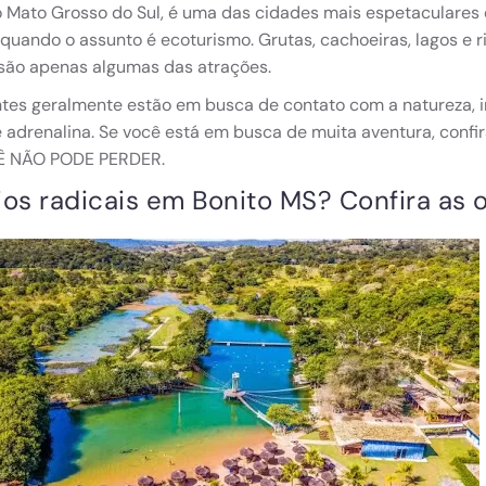
o Mato Grosso do Sul, é uma das cidades mais espetaculares 
quando o assunto é ecoturismo. Grutas, cachoeiras, lagos e ri
 são apenas algumas das atrações.
ntes geralmente estão em busca de contato com a natureza, 
adrenalina. Se você está em busca de muita aventura, confi
Ê NÃO PODE PERDER.
ios radicais em Bonito MS? Confira as