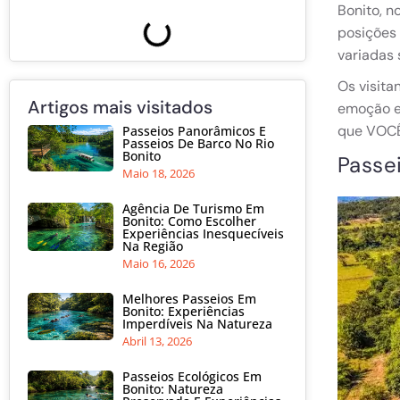
Bonito, n
posições 
variadas
Os visita
Artigos mais visitados
emoção e 
que VOC
Passeios Panorâmicos E
Passeios De Barco No Rio
Bonito
Passe
Maio 18, 2026
Agência De Turismo Em
Bonito: Como Escolher
Experiências Inesquecíveis
Na Região
Maio 16, 2026
Melhores Passeios Em
Bonito: Experiências
Imperdíveis Na Natureza
Abril 13, 2026
Passeios Ecológicos Em
Bonito: Natureza