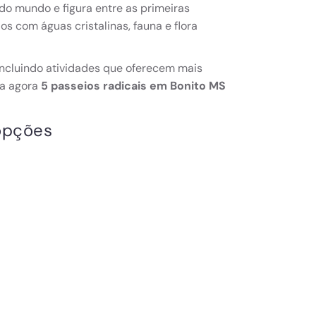
do mundo e figura entre as primeiras
os com águas cristalinas, fauna e flora
incluindo atividades que oferecem mais
ra agora
5 passeios radicais em Bonito MS
 opções